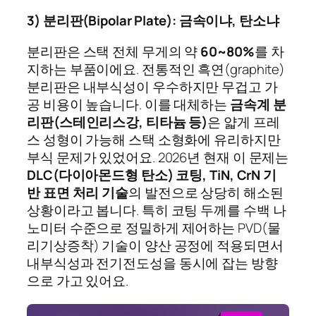
3) 분리판(Bipolar Plate): 금속이냐, 탄소냐
분리판은 스택 전체 무게의 약
60~80%
를 차
지하는 부품이에요. 전통적인 흑연(graphite)
분리판은 내부식성이 우수하지만 무겁고 가
공 비용이 높습니다. 이를 대체하는
금속계 분
리판(스테인리스강, 티타늄 등)
은 얇게 프레
스 성형이 가능해 스택 소형화에 유리하지만
부식 문제가 있었어요. 2026년 현재 이 문제는
DLC(다이아몬드형 탄소) 코팅, TiN, CrN 기
반 표면 처리 기술
의 발전으로 상당히 해소된
상황이라고 봅니다. 특히 코팅 두께를 수백 나
노미터 수준으로 정밀하게 제어하는 PVD(물
리기상증착) 기술이 양산 공정에 적용되면서
내부식성과 전기전도성을 동시에 잡는 방향
으로 가고 있어요.