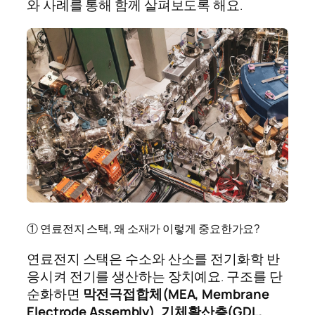
와 사례를 통해 함께 살펴보도록 해요.
① 연료전지 스택, 왜 소재가 이렇게 중요한가요?
연료전지 스택은 수소와 산소를 전기화학 반
응시켜 전기를 생산하는 장치예요. 구조를 단
순화하면
막전극접합체(MEA, Membrane
Electrode Assembly)
,
기체확산층(GDL,