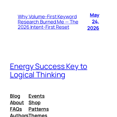
May
Why Volume-First Keyword
24,
Research Burned Me — The
2026 Intent-First Reset
2026
Energy Success Key to
Logical Thinking
Blog
Events
About
Shop
FAQs
Patterns
Authors
Themes