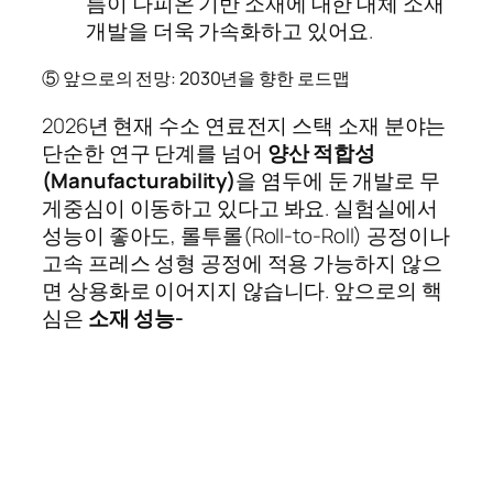
름이 나피온 기반 소재에 대한 대체 소재
개발을 더욱 가속화하고 있어요.
⑤ 앞으로의 전망: 2030년을 향한 로드맵
2026년 현재 수소 연료전지 스택 소재 분야는
단순한 연구 단계를 넘어
양산 적합성
(Manufacturability)
을 염두에 둔 개발로 무
게중심이 이동하고 있다고 봐요. 실험실에서
성능이 좋아도, 롤투롤(Roll-to-Roll) 공정이나
고속 프레스 성형 공정에 적용 가능하지 않으
면 상용화로 이어지지 않습니다. 앞으로의 핵
심은
소재 성능-