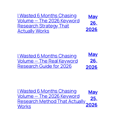
I Wasted 6 Months Chasing
May
Volume — The 2026 Keyword
26,
Research Strategy That
2026
Actually Works
May
I Wasted 6 Months Chasing
26,
Volume — The Real Keyword
Research Guide for 2026
2026
I Wasted 6 Months Chasing
May
Volume — The 2026 Keyword
25,
Research Method That Actually
2026
Works