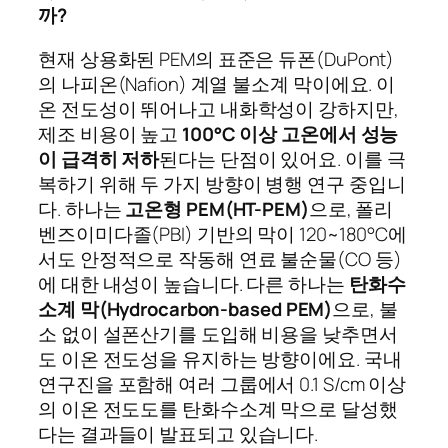
까?
현재 상용화된 PEM의 표준은 듀폰(DuPont)
의 나피온(Nafion) 계열 불소계 막이에요. 이
온 전도성이 뛰어나고 내화학성이 강하지만,
제조 비용이 높고
100°C 이상 고온에서 성능
이 급격히 저하
된다는 단점이 있어요. 이를 극
복하기 위해 두 가지 방향이 병행 연구 중입니
다. 하나는
고온형 PEM(HT-PEM)
으로, 폴리
벤즈이미다졸(PBI) 기반의 막이 120~180°C에
서도 안정적으로 작동해 연료 불순물(CO 등)
에 대한 내성이 높습니다. 다른 하나는
탄화수
소계 막(Hydrocarbon-based PEM)
으로, 불
소 없이 설폰산기를 도입해 비용을 낮추면서
도 이온 전도성을 유지하는 방향이에요. 국내
연구진을 포함해 여러 그룹에서 0.1 S/cm 이상
의 이온 전도도를 탄화수소계 막으로 달성했
다는 결과들이 발표되고 있습니다.