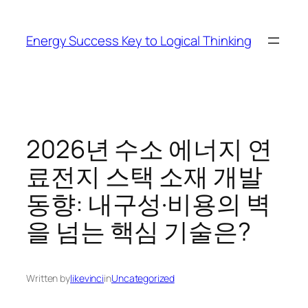
Skip
to
Energy Success Key to Logical Thinking
content
2026년 수소 에너지 연
료전지 스택 소재 개발
동향: 내구성·비용의 벽
을 넘는 핵심 기술은?
Written by
likevinci
in
Uncategorized