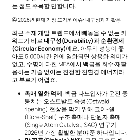
는 점도 주목할 만합니다.
④ 2026년 현재 가장 뜨거운 이슈: 내구성과 재활용
최근 소재 개발 트렌드에서 빼놓을 수 없는 키
워드가 바로
내구성(Durability)과 순환경제
(Circular Economy)
예요. 아무리 성능이 좋
아도 5,000시간 안에 열화되면 상용화 의미가
없고, 수명이 다한 MEA에서 백금을 회수·재활
용하는 기술 없이는 진정한 친환경 에너지라
고 부르기 어렵죠.
촉매 열화 억제
: 백금 나노입자가 운전 중
뭉치는 오스트발트 숙성(Ostwald
ripening) 현상을 막기 위해 코어-쉘
(Core-Shell) 구조 촉매나 단원자 촉매
(Single Atom Catalyst, SAC) 연구가
2026년 가장 활발한 분야 중 하나입니다.