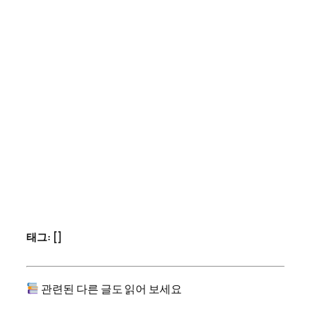
태그: []
관련된 다른 글도 읽어 보세요