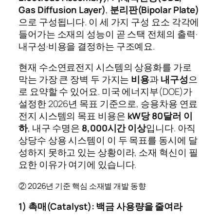
Gas Diffusion Layer)
,
분리판(Bipolar Plate)
으로 구성됩니다. 이 세 가지 구성 요소 각각에
들어가는 소재의 성능이 곧 스택 전체의 출력·
내구성·비용을 결정하는 구조예요.
현재 수소연료전지 시스템의 상용화를 가로
막는 가장 큰 장벽 두 가지는
비용
과
내구성
으
로 요약할 수 있어요. 미국 에너지부(DOE)가
설정한 2026년 목표 기준으로, 승용차용 연료
전지 시스템의 목표 비용은
kW당 80달러 이
하
, 내구 수명은
8,000시간 이상
입니다. 아직
상당수 상용 시스템이 이 두 목표를 동시에 달
성하지 못하고 있는 상황이라, 소재 혁신이 필
요한 이유가 여기에 있습니다.
② 2026년 기준 핵심 소재별 개발 동향
1) 촉매(Catalyst): 백금 사용량을 줄여라