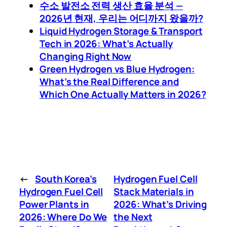
수소 발전소 전력 생산 효율 분석 —
2026년 현재, 우리는 어디까지 왔을까?
Liquid Hydrogen Storage & Transport
Tech in 2026: What’s Actually
Changing Right Now
Green Hydrogen vs Blue Hydrogen:
What’s the Real Difference and
Which One Actually Matters in 2026?
←
South Korea’s
Hydrogen Fuel Cell
Hydrogen Fuel Cell
Stack Materials in
Power Plants in
2026: What’s Driving
2026: Where Do We
the Next