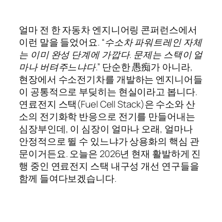
얼마 전 한 자동차 엔지니어링 콘퍼런스에서
이런 말을 들었어요.
“수소차 파워트레인 자체
는 이미 완성 단계에 가깝다. 문제는 스택이 얼
마나 버텨주느냐다.”
단순한 愚痴가 아니라,
현장에서 수소전기차를 개발하는 엔지니어들
이 공통적으로 부딪히는 현실이라고 봅니다.
연료전지 스택(Fuel Cell Stack)은 수소와 산
소의 전기화학 반응으로 전기를 만들어내는
심장부인데, 이 심장이 얼마나 오래, 얼마나
안정적으로 뛸 수 있느냐가 상용화의 핵심 관
문이거든요. 오늘은 2026년 현재 활발하게 진
행 중인 연료전지 스택 내구성 개선 연구들을
함께 들여다보겠습니다.