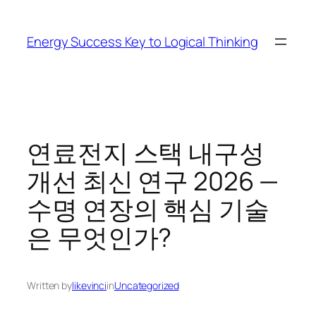
Skip
to
Energy Success Key to Logical Thinking
content
연료전지 스택 내구성
개선 최신 연구 2026 —
수명 연장의 핵심 기술
은 무엇인가?
Written by
likevinci
in
Uncategorized