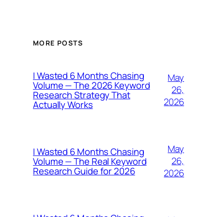
MORE POSTS
I Wasted 6 Months Chasing
May
Volume — The 2026 Keyword
26,
Research Strategy That
2026
Actually Works
May
I Wasted 6 Months Chasing
26,
Volume — The Real Keyword
Research Guide for 2026
2026