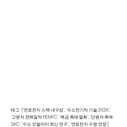
태그: [‘연료전지 스택 내구성’, ‘수소전기차 기술 2026’,
‘고분자 전해질막 PEMFC’, ‘백금 촉매 열화’, ‘단원자 촉매
SAC’, ‘수소 모빌리티 최신 연구’, ‘연료전지 수명 연장’]