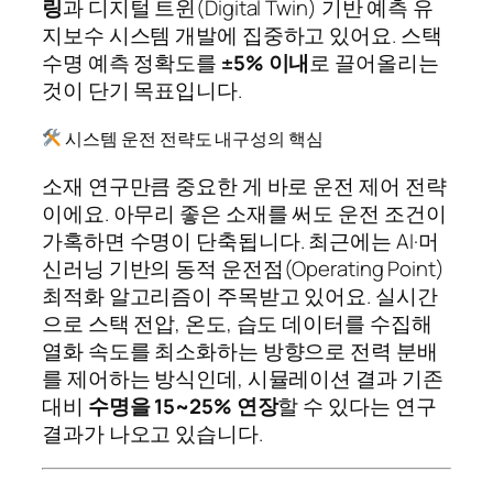
링
과 디지털 트윈(Digital Twin) 기반 예측 유
지보수 시스템 개발에 집중하고 있어요. 스택
수명 예측 정확도를
±5% 이내
로 끌어올리는
것이 단기 목표입니다.
시스템 운전 전략도 내구성의 핵심
소재 연구만큼 중요한 게 바로 운전 제어 전략
이에요. 아무리 좋은 소재를 써도 운전 조건이
가혹하면 수명이 단축됩니다. 최근에는 AI·머
신러닝 기반의 동적 운전점(Operating Point)
최적화 알고리즘이 주목받고 있어요. 실시간
으로 스택 전압, 온도, 습도 데이터를 수집해
열화 속도를 최소화하는 방향으로 전력 분배
를 제어하는 방식인데, 시뮬레이션 결과 기존
대비
수명을 15~25% 연장
할 수 있다는 연구
결과가 나오고 있습니다.