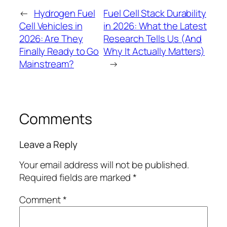
←
Hydrogen Fuel
Fuel Cell Stack Durability
Cell Vehicles in
in 2026: What the Latest
2026: Are They
Research Tells Us (And
Finally Ready to Go
Why It Actually Matters)
Mainstream?
→
Comments
Leave a Reply
Your email address will not be published.
Required fields are marked
*
Comment
*