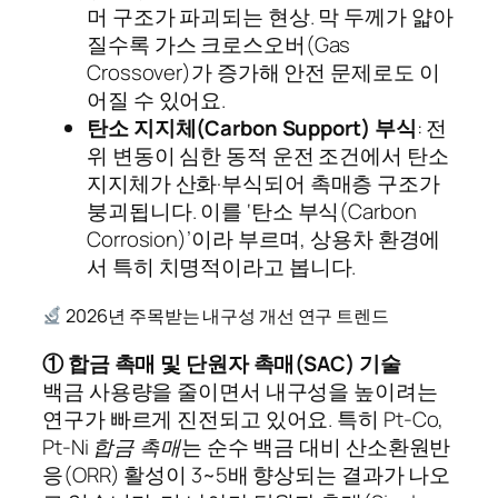
머 구조가 파괴되는 현상. 막 두께가 얇아
질수록 가스 크로스오버(Gas
Crossover)가 증가해 안전 문제로도 이
어질 수 있어요.
탄소 지지체(Carbon Support) 부식
: 전
위 변동이 심한 동적 운전 조건에서 탄소
지지체가 산화·부식되어 촉매층 구조가
붕괴됩니다. 이를 ‘탄소 부식(Carbon
Corrosion)’이라 부르며, 상용차 환경에
서 특히 치명적이라고 봅니다.
2026년 주목받는 내구성 개선 연구 트렌드
① 합금 촉매 및 단원자 촉매(SAC) 기술
백금 사용량을 줄이면서 내구성을 높이려는
연구가 빠르게 진전되고 있어요. 특히
Pt-Co,
Pt-Ni 합금 촉매
는 순수 백금 대비 산소환원반
응(ORR) 활성이 3~5배 향상되는 결과가 나오