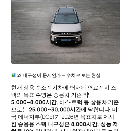
왜 내구성이 문제인가 — 수치로 보는 현실
현재 상용 수소전기차에 탑재된 연료전지 스
택의 목표 수명은 승용차 기준
약
5,000~8,000시간
, 버스·트럭 등 상용차 기준
으로는
25,000~30,000시간
에 달합니다. 미
국 에너지부(DOE)가 2026년 목표치로 제시
한 승용용 스택 내구성은
8,000시간, 성능 저