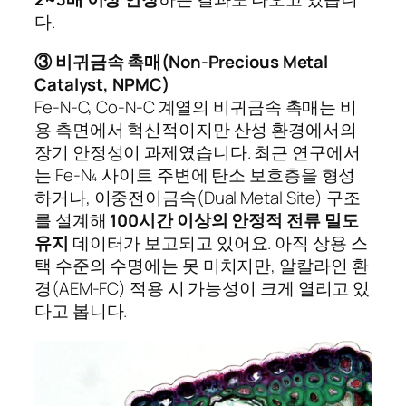
다.
③ 비귀금속 촉매(Non-Precious Metal
Catalyst, NPMC)
Fe-N-C, Co-N-C 계열의 비귀금속 촉매는 비
용 측면에서 혁신적이지만 산성 환경에서의
장기 안정성이 과제였습니다. 최근 연구에서
는 Fe-N₄ 사이트 주변에 탄소 보호층을 형성
하거나, 이중전이금속(Dual Metal Site) 구조
를 설계해
100시간 이상의 안정적 전류 밀도
유지
데이터가 보고되고 있어요. 아직 상용 스
택 수준의 수명에는 못 미치지만, 알칼라인 환
경(AEM-FC) 적용 시 가능성이 크게 열리고 있
다고 봅니다.