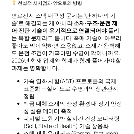
현실적 시사점과 앞으로의 방향
연료전지 스택 내구성 문제는 ‘단 하나의 기
술’로 해결되는 게 아니라
소재·구조·운전 제
어·진단 기술이 유기적으로 연결되어야
풀리
는 복합 문제라고 봅니다. 촉매 기술이 아무리
좋아도 막이 약하면 소용없고, 소재가 완벽해
도 운전 조건이 가혹하면 수명이 깎이니까요.
2026년 현재 업계와 학계가 함께 풀어가야 할
과제는 명확합니다.
가속 열화 시험(AST) 프로토콜의 국제
표준화 — 실제 도로 수명과의 상관관계
정립
백금 대체 소재의 산성 환경 내 장기 안정
성 실증 데이터 축적
디지털 트윈 기반 실시간 건강 모니터링
(SoH, State of Health) 기술 상용화
스택 재활용·재제조(Remanufacturing)