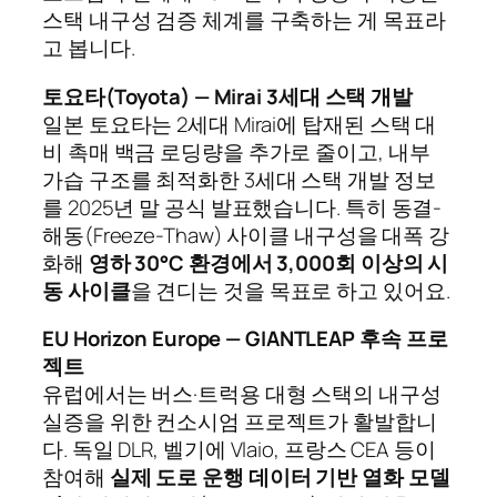
스택 내구성 검증 체계를 구축하는 게 목표라
고 봅니다.
토요타(Toyota) — Mirai 3세대 스택 개발
일본 토요타는 2세대 Mirai에 탑재된 스택 대
비 촉매 백금 로딩량을 추가로 줄이고, 내부
가습 구조를 최적화한 3세대 스택 개발 정보
를 2025년 말 공식 발표했습니다. 특히 동결-
해동(Freeze-Thaw) 사이클 내구성을 대폭 강
화해
영하 30°C 환경에서 3,000회 이상의 시
동 사이클
을 견디는 것을 목표로 하고 있어요.
EU Horizon Europe — GIANTLEAP 후속 프로
젝트
유럽에서는 버스·트럭용 대형 스택의 내구성
실증을 위한 컨소시엄 프로젝트가 활발합니
다. 독일 DLR, 벨기에 Vlaio, 프랑스 CEA 등이
참여해
실제 도로 운행 데이터 기반 열화 모델