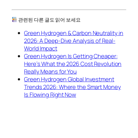
관련된 다른 글도 읽어 보세요
Green Hydrogen & Carbon Neutrality in
2026: A Deep-Dive Analysis of Real-
World Impact
Green Hydrogen Is Getting Cheaper:
Here’s What the 2026 Cost Revolution
Really Means for You
Green Hydrogen Global Investment
Trends 2026: Where the Smart Money
Is Flowing Right Now