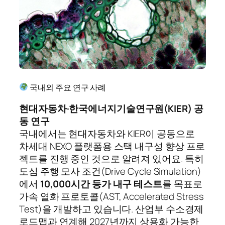
국내외 주요 연구 사례
현대자동차·한국에너지기술연구원(KIER) 공
동 연구
국내에서는 현대자동차와 KIER이 공동으로
차세대 NEXO 플랫폼용 스택 내구성 향상 프로
젝트를 진행 중인 것으로 알려져 있어요. 특히
도심 주행 모사 조건(Drive Cycle Simulation)
에서
10,000시간 등가 내구 테스트
를 목표로
가속 열화 프로토콜(AST, Accelerated Stress
Test)을 개발하고 있습니다. 산업부 수소경제
로드맵과 연계해 2027년까지 상용화 가능한