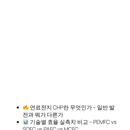
연료전지 CHP란 무엇인가 – 일반 발
전과 뭐가 다른가
기술별 효율 실측치 비교 – PEMFC vs
SOFC vs PAFC vs MCFC