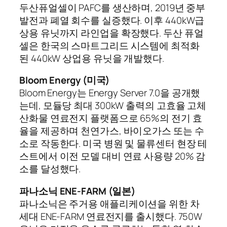
두산퓨얼셀이 PAFC를 생산하며, 2019년 중부
발전과 폐열 회수를 실증했다. 이후 440kW급
상용 유닛까지 라인업을 확장했다. 두산 퓨얼
셀은 한국의 스마트그리드 시스템에 최적화
된 440kW 상업용 유닛을 개발했다.
Bloom Energy (미국)
Bloom Energy는 Energy Server 7.0을 공개했
는데, 모듈당 최대 300kW 출력의 고효율 고체
산화물 연료전지 플랫폼으로 65%의 전기 효
율을 제공하며 천연가스, 바이오가스 또는 수
소로 작동한다. 미국 병원 및 물류센터 현장 테
스트에서 이전 모델 대비 연료 사용량 20% 감
소를 달성했다.
파나소닉 ENE-FARM (일본)
파나소닉은 주거용 애플리케이션을 위한 차
세대 ENE-FARM 연료전지를 출시했다. 750W