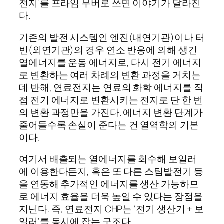
전지’를 프라임 무버로 쓰면 이야기가 달라진
다.
기존의 발전 시스템인 엔진(내연기관)이나 터
빈(외연기관)의 경우 연소 반응에 의해 생긴
열에너지를 운동 에너지로, 다시 전기 에너지
로 변환하는 여러 차례의 변환 과정을 거치는
데 반해, 연료전지는 연료의 화학 에너지를 직
접 전기 에너지로 변환시키는 전지로 단 한 번
의 변환 과정만을 가진다. 에너지 변환 단계가
줄어들수록 손실이 준다는 건 열역학의 기본
이다.
여기서 배출되는 열에너지를 회수해 보일러
에 이용한다든지, 혹은 또 다른 스팀발전기 등
을 연동해 추가적인 에너지를 생산 가능하므
로 에너지 효율을 더욱 높일 수 있다는 장점을
지닌다. 즉, 연료전지 CHP는 ‘전기 생산기 + 보
일러’를 동시에 잡는 구조다.