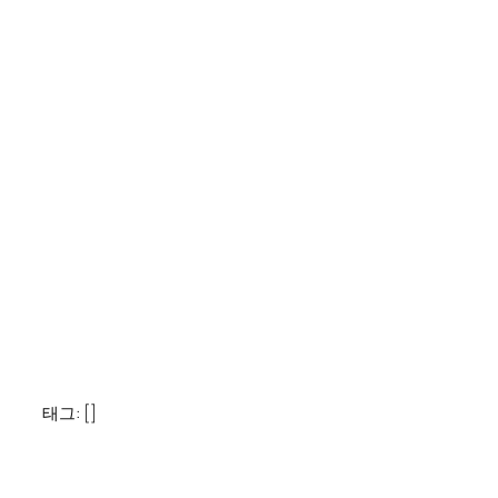
태그: []