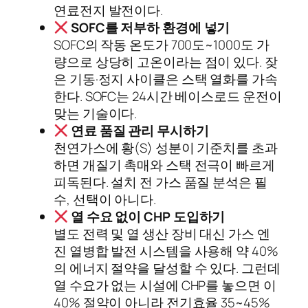
연료전지 발전이다.
SOFC를 저부하 환경에 넣기
SOFC의 작동 온도가 700도~1000도 가
량으로 상당히 고온이라는 점이 있다. 잦
은 기동·정지 사이클은 스택 열화를 가속
한다. SOFC는 24시간 베이스로드 운전이
맞는 기술이다.
연료 품질 관리 무시하기
천연가스에 황(S) 성분이 기준치를 초과
하면 개질기 촉매와 스택 전극이 빠르게
피독된다. 설치 전 가스 품질 분석은 필
수, 선택이 아니다.
열 수요 없이 CHP 도입하기
별도 전력 및 열 생산 장비 대신 가스 엔
진 열병합 발전 시스템을 사용해 약 40%
의 에너지 절약을 달성할 수 있다. 그런데
열 수요가 없는 시설에 CHP를 놓으면 이
40% 절약이 아니라 전기효율 35~45%