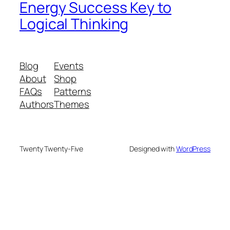
Energy Success Key to
Logical Thinking
Blog
Events
About
Shop
FAQs
Patterns
Authors
Themes
Twenty Twenty-Five
Designed with
WordPress