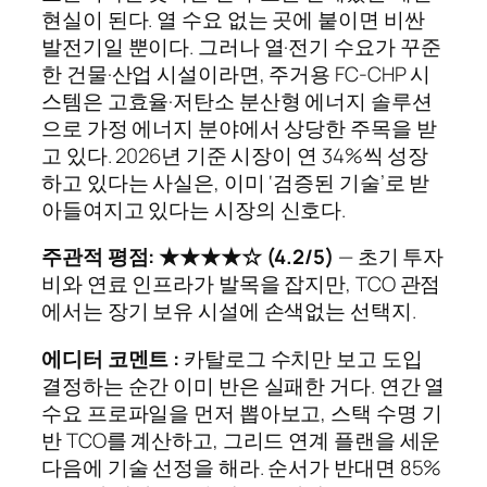
현실이 된다. 열 수요 없는 곳에 붙이면 비싼
발전기일 뿐이다. 그러나 열·전기 수요가 꾸준
한 건물·산업 시설이라면, 주거용 FC-CHP 시
스템은 고효율·저탄소 분산형 에너지 솔루션
으로 가정 에너지 분야에서 상당한 주목을 받
고 있다. 2026년 기준 시장이 연 34%씩 성장
하고 있다는 사실은, 이미 ‘검증된 기술’로 받
아들여지고 있다는 시장의 신호다.
주관적 평점: ★★★★☆ (4.2/5)
— 초기 투자
비와 연료 인프라가 발목을 잡지만, TCO 관점
에서는 장기 보유 시설에 손색없는 선택지.
에디터 코멘트 :
카탈로그 수치만 보고 도입
결정하는 순간 이미 반은 실패한 거다. 연간 열
수요 프로파일을 먼저 뽑아보고, 스택 수명 기
반 TCO를 계산하고, 그리드 연계 플랜을 세운
다음에 기술 선정을 해라. 순서가 반대면 85%