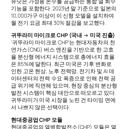
유닛은 가정용 온수를 공급하는 통합 열 회수
기능을 포함한다. 2023년 말 기준으로 일본의
10,000가구 이상이 이 신형 모델을 설치하여
월 전기 요금 최대 30% 절감을 보고했다.
귀뚜라미 마이크로 CHP (국내 → 미국 진출)
‘귀뚜라미 마이크로 CHP’는 현대자동차의 천
연가스(CNG) 버스 엔진을 기반으로 한 고효
율 분산형 에너지 시스템으로 총에너지 효율
은 85%에 달한다. 최근 미국은 기후 변화로
인한 고온 현상, 노후 전력망, 전기차 및 AI 데
이터센터의 전력 수요 폭증으로 인해 전력 공
급 위기에 직면해 있으며, 현장 중심의 분산형
발전 시스템이 핵심 대안으로 떠오르고 있다.
귀뚜라미가 미국 시장을 노린 건 타이밍 면에
서 나쁘지 않은 선택이다.
현대중공업 CHP 모듈
현대중공업의 열병합발전소(CHP) 모듈은 열