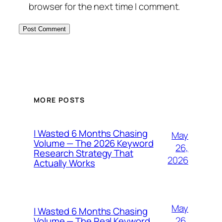
browser for the next time I comment.
MORE POSTS
I Wasted 6 Months Chasing
May
Volume — The 2026 Keyword
26,
Research Strategy That
2026
Actually Works
May
I Wasted 6 Months Chasing
26,
Volume — The Real Keyword