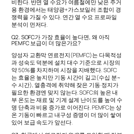
비한다. 반면 열 수요가 여름철에만 낮은 주거
용 환경에서는 태양광+가스보일러 조합이 경
쟁력을 가질 수 있다. 연간 열 수요 프로파일
분석이 먼저다.
Q2. SOFC가 가장 효율이 높다면, 왜 아직
PEMFC 보급이 더 많은가요?
양성자 교환막 연료전지(PEMFC)는 다목적성
과 성숙도 덕분에 설치 대수 기준으로 시장의
약 50%를 차지하며 시장을 지배했다. SOFC
는 효율은 높지만 기동 시간이 길고(수십 분~
수 시간), 열충격에 취약해 잦은 기동·정지가
필요한 환경엔 맞지 않는다. SOFC의 높은 내
부 온도는 재료 및 기계 설계 난이도를 높여 수
명 단축과 비용 증가로 이어진다. PEMFC는 상
온 기동이 빠르고 내구성 증명이 더 많이 쌓여
있어 보급 속도가 앞선다.