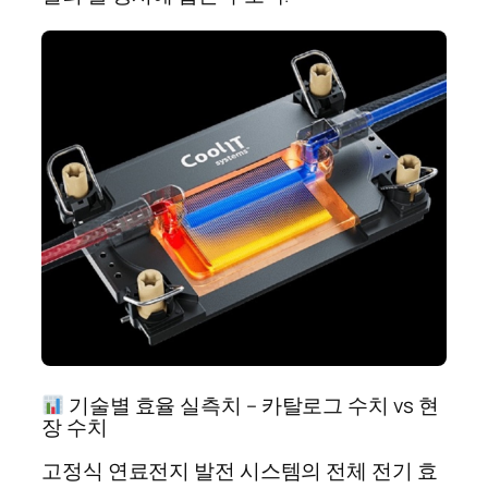
기술별 효율 실측치 – 카탈로그 수치 vs 현
장 수치
고정식 연료전지 발전 시스템의 전체 전기 효