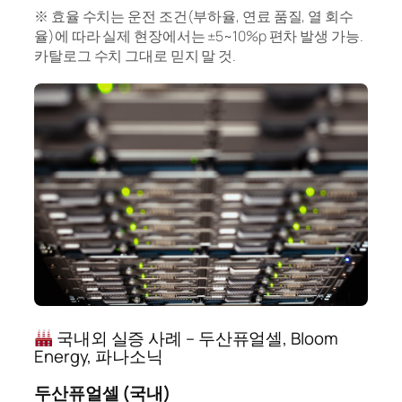
※ 효율 수치는 운전 조건(부하율, 연료 품질, 열 회수
율)에 따라 실제 현장에서는 ±5~10%p 편차 발생 가능.
카탈로그 수치 그대로 믿지 말 것.
국내외 실증 사례 – 두산퓨얼셀, Bloom
Energy, 파나소닉
두산퓨얼셀 (국내)