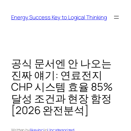
Skip
to
Energy Success Key to Logical Thinking
content
공식 문서엔 안 나오는
진짜 얘기: 연료전지
CHP 시스템 효율 85%
달성 조건과 현장 함정
[2026 완전분석]
Written by
likevinci
in
Uncategorized