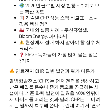
2026년 글로벌 시장 현황 – 수치로 보
는 확산 속도
기술별 CHP 성능 스펙 비교표 – 스니
펫용 핵심 정리
국내외 실증 사례 – 두산퓨얼셀,
Bloom Energy, 파나소닉
현장에서 절대 하지 말아야 할 실수 체
크리스트
FAQ – 독자들이 가장 많이 묻는 질문
3가지
연료전지 CHP, 일반 발전과 뭐가 다른가
열병합발전소(CHP)는 먼저 전력을 생산하고
남은 폐열을 온수나 증기 등으로 공급하는 시
설이다. 기존 화력 발전이 열효율 40% 안팎에
서 나머지를 버리는 것과 달리, CHP는 그 버려
지는 열까지 회수해 쓴다. 그런데 여기서 ‘연료