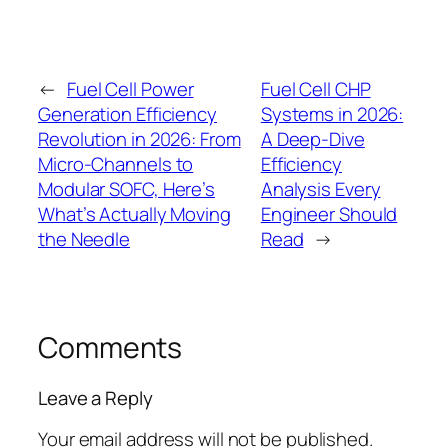
←
Fuel Cell Power
Fuel Cell CHP
Generation Efficiency
Systems in 2026:
Revolution in 2026: From
A Deep-Dive
Micro-Channels to
Efficiency
Modular SOFC, Here’s
Analysis Every
What’s Actually Moving
Engineer Should
the Needle
Read
→
Comments
Leave a Reply
Your email address will not be published.