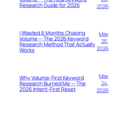
Research Guide for 2026
2026
I Wasted 6 Months Chasing
May
Volume — The 2026 Keyword
25,
Research Method That Actually
2026
Works
May
Why Volume-First Keyword
24,
Research Burned Me — The
2026 Intent-First Reset
2026