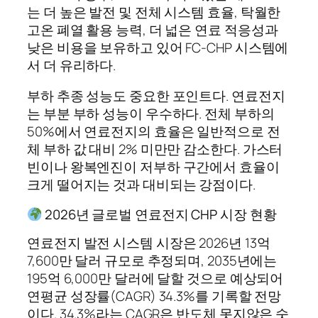
는 더 높은 발전 및 전체 시스템 효율, 탁월한
고온 폐열 활용 능력, 더 넓은 연료 적응성과
낮은 비용을 보유하고 있어 FC-CHP 시스템에
서 더 유리하다.
부하 추종 성능도 중요한 포인트다. 연료전지
는 부분 부하 성능이 우수하다. 전체 부하의
50%에서 연료전지의 효율은 일반적으로 전
체 부하 값 대비 2% 미만만 감소한다. 가스터
빈이나 왕복엔진이 저부하 구간에서 효율이
크게 떨어지는 것과 대비되는 강점이다.
2026년 글로벌 연료전지 CHP 시장 현황
연료전지 발전 시스템 시장은 2026년 13억
7,600만 달러 규모로 추정되며, 2035년에는
195억 6,000만 달러에 달할 것으로 예상되어
연평균 성장률(CAGR) 34.3%를 기록할 전망
이다. 34.3%라는 CAGR은 반도체 못지않은 숫