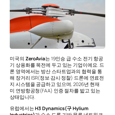
미국의
ZeroAvia
는 19인승 급 수소 전기 항공
기 상용화를 목전에 두고 있는 기업이에요. 드
론 영역에서는 방산 스타트업과의 협력을 통
해 장거리 ISR(정보·감시·정찰) 드론에 연료전
지 시스템을 공급하고 있으며, 2026년 현재
미 연방항공청(FAA) 인증 절차를 밟고 있는
상태입니다.
유럽에서는
H3 Dynamics(구 Hylium
Industries)
가 수소 드론 기반 물류 네트워크