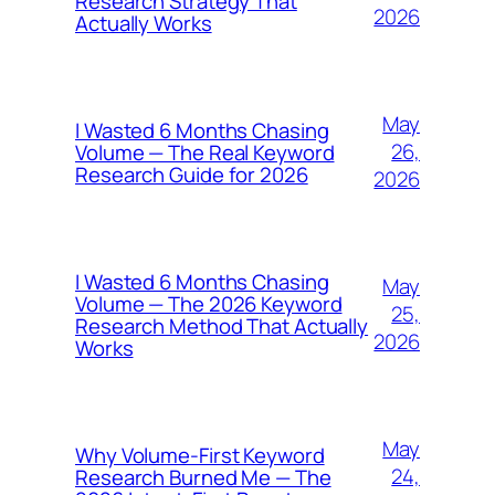
Research Strategy That
2026
Actually Works
May
I Wasted 6 Months Chasing
26,
Volume — The Real Keyword
Research Guide for 2026
2026
I Wasted 6 Months Chasing
May
Volume — The 2026 Keyword
25,
Research Method That Actually
2026
Works
May
Why Volume-First Keyword
24,
Research Burned Me — The