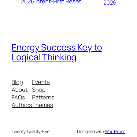
2026 Intent-First Reset
2026
Energy Success Key to
Logical Thinking
Blog
Events
About
Shop
FAQs
Patterns
Authors
Themes
Twenty Twenty-Five
Designed with
WordPress