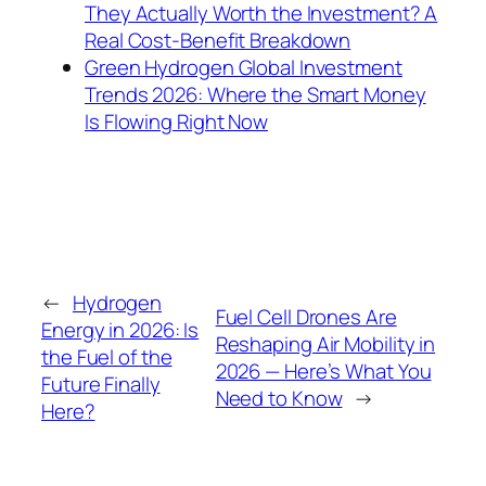
They Actually Worth the Investment? A
Real Cost-Benefit Breakdown
Green Hydrogen Global Investment
Trends 2026: Where the Smart Money
Is Flowing Right Now
←
Hydrogen
Fuel Cell Drones Are
Energy in 2026: Is
Reshaping Air Mobility in
the Fuel of the
2026 — Here’s What You
Future Finally
Need to Know
→
Here?