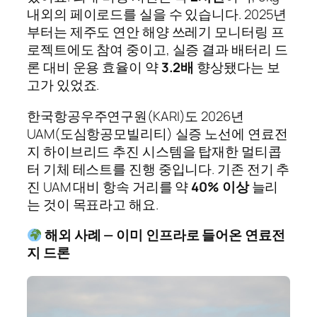
내외의 페이로드를 실을 수 있습니다. 2025년
부터는 제주도 연안 해양 쓰레기 모니터링 프
로젝트에도 참여 중이고, 실증 결과 배터리 드
론 대비 운용 효율이 약
3.2배
향상됐다는 보
고가 있었죠.
한국항공우주연구원(KARI)도 2026년
UAM(도심항공모빌리티) 실증 노선에 연료전
지 하이브리드 추진 시스템을 탑재한 멀티콥
터 기체 테스트를 진행 중입니다. 기존 전기 추
진 UAM 대비 항속 거리를 약
40% 이상
늘리
는 것이 목표라고 해요.
해외 사례 — 이미 인프라로 들어온 연료전
지 드론