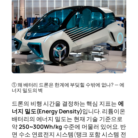
① 왜 배터리 드론은 한계에 부딪힐 수밖에 없나? — 에
너지 밀도의 벽
드론의 비행 시간을 결정하는 핵심 지표는
에
너지 밀도(Energy Density)
입니다. 리튬이온
배터리의 에너지 밀도는 현재 기술 기준으로
약
250~300Wh/kg
수준에 머물러 있어요. 반
면 수소 연료전지 시스템(탱크 포함 시스템 전