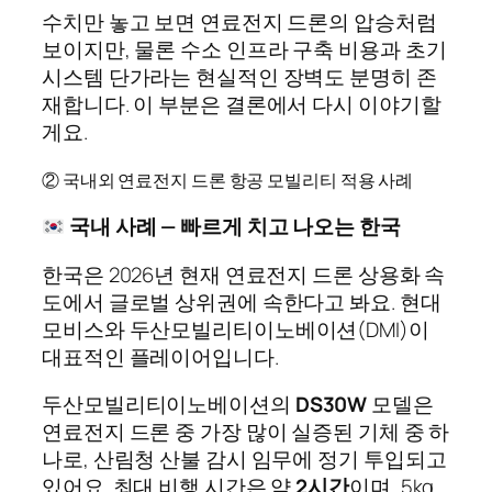
수치만 놓고 보면 연료전지 드론의 압승처럼
보이지만, 물론 수소 인프라 구축 비용과 초기
시스템 단가라는 현실적인 장벽도 분명히 존
재합니다. 이 부분은 결론에서 다시 이야기할
게요.
② 국내외 연료전지 드론 항공 모빌리티 적용 사례
국내 사례 — 빠르게 치고 나오는 한국
한국은 2026년 현재 연료전지 드론 상용화 속
도에서 글로벌 상위권에 속한다고 봐요. 현대
모비스와 두산모빌리티이노베이션(DMI)이
대표적인 플레이어입니다.
두산모빌리티이노베이션의
DS30W
모델은
연료전지 드론 중 가장 많이 실증된 기체 중 하
나로, 산림청 산불 감시 임무에 정기 투입되고
있어요. 최대 비행 시간은 약
2시간
이며, 5kg