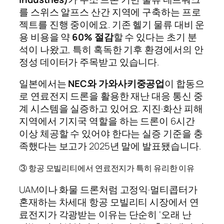
를 스위스 알프스 산간 지역에 구축하는 프로
젝트를 진행 중이에요. 기존 헬기 물류 대비 운
용 비용을 약
60% 절감
할 수 있다는 초기 분
석이 나왔고, 특히 혹독한 기후 환경에서의 안
정성 데이터가 주목받고 있습니다.
일본에서는
NEC와 가와사키중공업
이 합동으
로 연료전지 드론을 활용한 재난 대응 통신 중
계 시스템을 실증하고 있어요. 지진·화산 피해
지역에서 기지국 역할을 하는 드론이 6시간
이상 체공할 수 있어야 한다는 실증 기준을 충
족했다는 보고가 2025년 말에 발표됐습니다.
③ 항공 모빌리티에서 연료전지가 특히 유리한 이유
UAM이나 화물 드론처럼 고정익·멀티콥터가
혼재하는 차세대 항공 모빌리티 시장에서 연
료전지가 각광받는 이유는 단순히 ‘오래 난