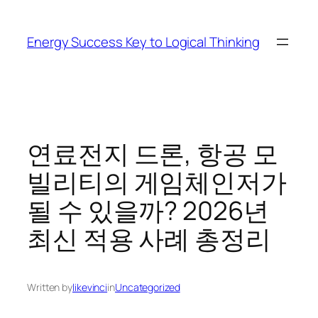
Skip
to
Energy Success Key to Logical Thinking
content
연료전지 드론, 항공 모
빌리티의 게임체인저가
될 수 있을까? 2026년
최신 적용 사례 총정리
Written by
likevinci
in
Uncategorized