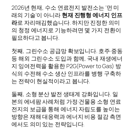
2026년 현재, 수소 연료전지 발전소는 ‘먼 미
래의 기술’이 아니라
현재 진행형 에너지 인프
라
로 자리매김했습니다. 하지만 진정한 의미
의 청정 에너지로 기능하려면 몇 가지 전환이
필요하다고 봅니다.
첫째, 그린수소 공급망 확보입니다. 호주·중동
등 해외 그린수소 도입과 함께, 국내 재생에너
지 잉여전력을 활용한 P2G(Power to Gas) 방
식의 수전해 수소 생산 인프라를 병행 구축하
는 전략이 현실적이라고 봅니다.
둘째, 소형 분산 발전 생태계 강화입니다. 일
본의 에네팜 사례처럼 가정·건물용 소형 연료
전지의 보급을 통해 에너지 자립도를 높이는
방향은 재해 대응력과 에너지 비용 절감 측면
에서도 의미 있는 전략입니다.