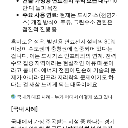
건물·가정용 연료전지 누적 보급 대수:
10
만 대 돌파 목전
주요 사용 연료:
현재는 도시가스(천연가
스) 개질 방식이 주류, 그린수소 전환은
점진적 진행 중
흥미로운 점은, 발전용 연료전지 설비의 80%
이상이 수도권과 충청권에 집중되어 있다는
겁니다. 이는 도시가스 인프라와의 연계, 전력
수요 집중 지역이라는 현실적인 이유 때문이
라고 봅니다. 에너지 전환이 단순히 기술의 문
제가 아니라 인프라 지리학의 문제이기도 하
다는 걸 새삼 느끼게 되는 대목이에요.
국내외 대표 사례 – 누가 어디서 어떻게 쓰고 있나
[국내 사례]
국내에서 가장 주목받는 시설 중 하나는 경기