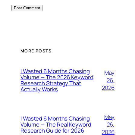
MORE POSTS
I Wasted 6 Months Chasing
May
Volume — The 2026 Keyword
26,
Research Strategy That
2026
Actually Works
May
I Wasted 6 Months Chasing
26,
Volume — The Real Keyword
Research Guide for 2026
2026