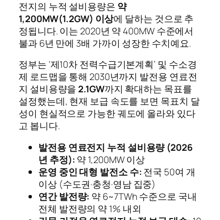
전지의 누적 설비용량은
약
1,200MW(1.2GW) 이상
에 달하는 것으로 추
정됩니다. 이는 2020년 약 400MW 수준에서
불과 6년 만에 3배 가까이 성장한 수치예요.
정부는 ‘제10차 전력수급기본계획’ 및 수소경
제 로드맵을 통해 2030년까지 발전용 연료전
지 설비용량을
2.1GW
까지 확대하는 목표를
설정했는데, 현재 보급 속도를 보면 목표치 달
성이 현실적으로 가능한 궤도에 올라와 있다
고 봅니다.
발전용 연료전지 누적 설비용량 (2026
년 추정):
약 1,200MW 이상
운영 중인 대형 발전소 수:
전국 50여 개
이상 (수도권·충청·영남 집중)
연간 발전량:
약 6~7TWh 수준으로 국내
전체 발전량의 약 1% 내외