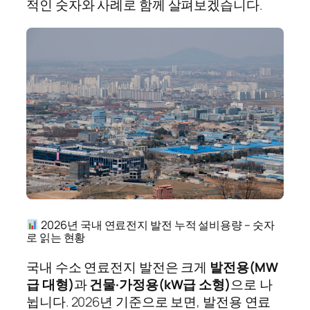
적인 숫자와 사례로 함께 살펴보겠습니다.
2026년 국내 연료전지 발전 누적 설비용량 – 숫자
로 읽는 현황
국내 수소 연료전지 발전은 크게
발전용(MW
급 대형)
과
건물·가정용(kW급 소형)
으로 나
뉩니다. 2026년 기준으로 보면, 발전용 연료