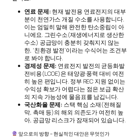
연료 문제:
현재 발전용 연료전지의 대부
분이 천연가스 개질 수소를 사용합니다.
이는 엄밀히 말해 완전한 탄소중립이 아
니에요. 그린수소(재생에너지로 생산한
수소) 공급망이 충분히 갖춰지지 않는
한, ‘친환경 발전’이라는 수식어는 조건부
로 봐야 합니다.
경제성 문제:
연료전지 발전의 균등화발
전비용(LCOE)은 태양광·풍력 대비 여전
히 높은 편입니다. 정부 REC 지원 없이는
수익성 확보가 어렵다는 점은 보급 확산
의 지속 가능성에 물음표를 남깁니다.
국산화율 문제:
스택 핵심 소재(전해질
막, 촉매 등)의 해외 의존도가 여전히 높
아, 공급망 리스크가 잠재되어 있습니다.
앞으로의 방향 – 현실적인 대안은 무엇인가