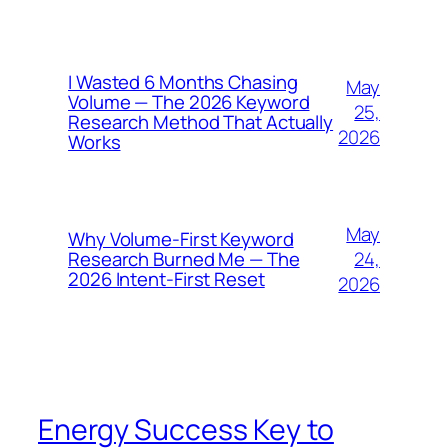
I Wasted 6 Months Chasing
May
Volume — The 2026 Keyword
25,
Research Method That Actually
2026
Works
May
Why Volume-First Keyword
24,
Research Burned Me — The
2026 Intent-First Reset
2026
Energy Success Key to