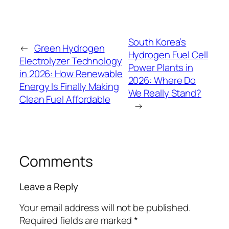
South Korea’s
←
Green Hydrogen
Hydrogen Fuel Cell
Electrolyzer Technology
Power Plants in
in 2026: How Renewable
2026: Where Do
Energy Is Finally Making
We Really Stand?
Clean Fuel Affordable
→
Comments
Leave a Reply
Your email address will not be published.
Required fields are marked
*