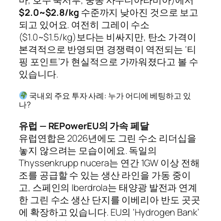
마, 호주 북서부, 중동 사우디아라비아)에서
$2.0~$2.8/kg
수준까지 낮아진 것으로 보고
되고 있어요. 여전히 그레이 수소
($1.0~$1.5/kg)보다는 비싸지만, 탄소 가격이
본격적으로 반영되면 경쟁력이 역전되는 ‘티
핑 포인트’가 현실적으로 가까워졌다고 볼 수
있습니다.
국내외 주요 투자 사례: 누가 어디에 베팅하고 있
나?
유럽 — REPowerEU의 가속 페달
유럽연합은 2026년에도 그린 수소 리더십을
놓지 않으려는 모습이에요. 독일의
Thyssenkrupp nucera는 연간 1GW 이상 전해
조를 공급할 수 있는 생산 라인을 가동 중이
고, 스페인의 Iberdrola는 태양광 발전과 연계
한 그린 수소 생산 단지를 이베리아 반도 곳곳
에 확장하고 있습니다. EU의 ‘Hydrogen Bank’