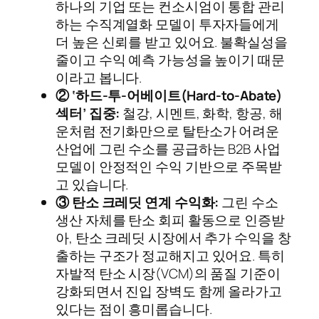
하나의 기업 또는 컨소시엄이 통합 관리
하는 수직계열화 모델이 투자자들에게
더 높은 신뢰를 받고 있어요. 불확실성을
줄이고 수익 예측 가능성을 높이기 때문
이라고 봅니다.
② ‘하드-투-어베이트(Hard-to-Abate)
섹터’ 집중:
철강, 시멘트, 화학, 항공, 해
운처럼 전기화만으로 탈탄소가 어려운
산업에 그린 수소를 공급하는 B2B 사업
모델이 안정적인 수익 기반으로 주목받
고 있습니다.
③ 탄소 크레딧 연계 수익화:
그린 수소
생산 자체를 탄소 회피 활동으로 인증받
아, 탄소 크레딧 시장에서 추가 수익을 창
출하는 구조가 정교해지고 있어요. 특히
자발적 탄소 시장(VCM)의 품질 기준이
강화되면서 진입 장벽도 함께 올라가고
있다는 점이 흥미롭습니다.