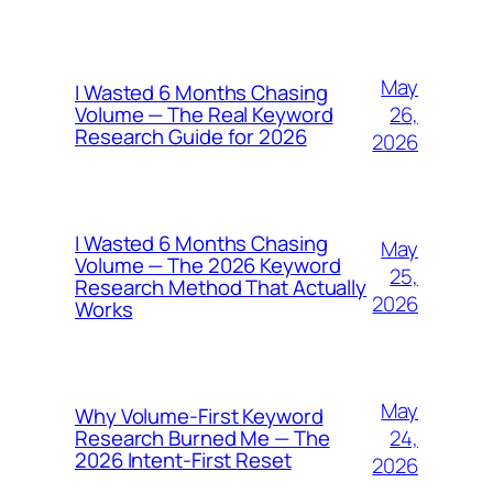
May
I Wasted 6 Months Chasing
26,
Volume — The Real Keyword
Research Guide for 2026
2026
I Wasted 6 Months Chasing
May
Volume — The 2026 Keyword
25,
Research Method That Actually
2026
Works
May
Why Volume-First Keyword
24,
Research Burned Me — The
2026 Intent-First Reset
2026