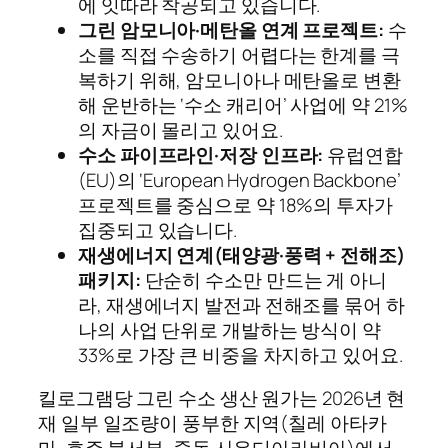
에 잇따라 착공되고 있습니다.
그린 암모니아·메탄올 연계 프로젝트:
수
소를 직접 수송하기 어렵다는 한계를 극
복하기 위해, 암모니아나 메탄올로 변환
해 운반하는 ‘수소 캐리어’ 사업에 약 21%
의 자금이 몰리고 있어요.
수소 파이프라인·저장 인프라:
유럽연합
(EU)의 ‘European Hydrogen Backbone’
프로젝트를 중심으로 약 18%의 투자가
집중되고 있습니다.
재생에너지 연계(태양광·풍력 + 전해조)
패키지:
단순히 수소만 만드는 게 아니
라, 재생에너지 발전과 전해조를 묶어 하
나의 사업 단위로 개발하는 방식이 약
33%로 가장 큰 비중을 차지하고 있어요.
킬로그램당 그린 수소 생산 원가는 2026년 현
재 일부 일조량이 풍부한 지역(칠레 아타카