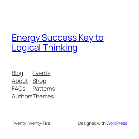
Energy Success Key to
Logical Thinking
Blog
Events
About
Shop
FAQs
Patterns
Authors
Themes
Twenty Twenty-Five
Designed with
WordPress