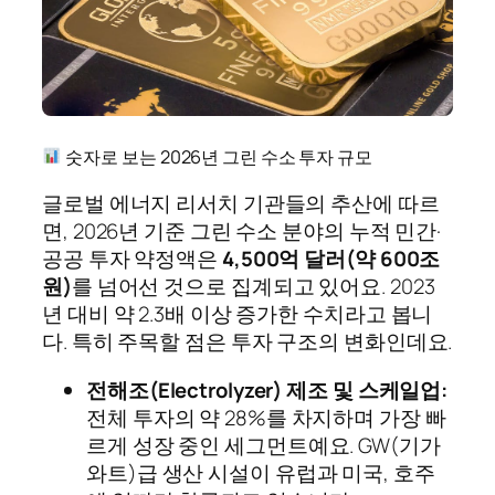
숫자로 보는 2026년 그린 수소 투자 규모
글로벌 에너지 리서치 기관들의 추산에 따르
면, 2026년 기준 그린 수소 분야의 누적 민간·
공공 투자 약정액은
4,500억 달러(약 600조
원)
를 넘어선 것으로 집계되고 있어요. 2023
년 대비 약 2.3배 이상 증가한 수치라고 봅니
다. 특히 주목할 점은 투자 구조의 변화인데요.
전해조(Electrolyzer) 제조 및 스케일업:
전체 투자의 약 28%를 차지하며 가장 빠
르게 성장 중인 세그먼트예요. GW(기가
와트)급 생산 시설이 유럽과 미국, 호주