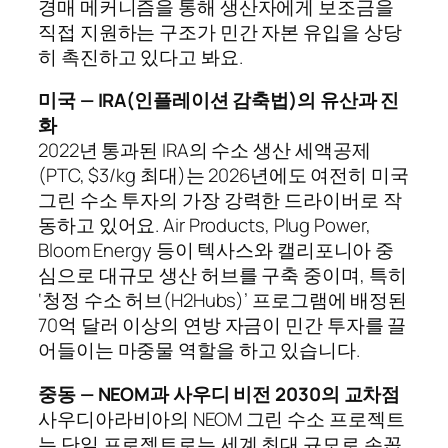
경매 메커니즘을 통해 생산자에게 보조금을
직접 지원하는 구조가 민간 자본 유입을 상당
히 촉진하고 있다고 봐요.
미국 — IRA(인플레이션 감축법)의 유산과 진
화
2022년 통과된 IRA의 수소 생산 세액공제
(PTC, $3/kg 최대)는 2026년에도 여전히 미국
그린 수소 투자의 가장 강력한 드라이버로 작
동하고 있어요. Air Products, Plug Power,
Bloom Energy 등이 텍사스와 캘리포니아 중
심으로 대규모 생산 허브를 구축 중이며, 특히
‘청정 수소 허브(H2Hubs)’ 프로그램에 배정된
70억 달러 이상의 연방 자금이 민간 투자를 끌
어들이는 마중물 역할을 하고 있습니다.
중동 — NEOM과 사우디 비전 2030의 교차점
사우디아라비아의 NEOM 그린 수소 프로젝트
는 단일 프로젝트로는 세계 최대 규모로 손꼽