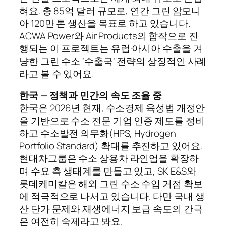
혀요. 총 85억 달러 규모로, 연간 그린 암모니
아 120만 톤 생산을 목표로 하고 있습니다.
ACWA Power와 Air Products의 합작으로 진
행되는 이 프로젝트는 유럽·아시아 수출을 겨
냥한 그린 수소 ‘수출국’ 전략의 상징적인 사례
라고 볼 수 있어요.
한국 — 정책과 민간의 속도 조율 중
한국은 2026년 현재, 수소경제 육성법 개정안
을 기반으로 수소 전문 기업 인증 제도를 정비
하고 수소발전 의무화(HPS, Hydrogen
Portfolio Standard) 확대를 추진하고 있어요.
현대차그룹은 수소 상용차 라인업을 확장하
며 수요 측 생태계를 만들고 있고, SK E&S와
롯데케미칼은 해외 그린 수소 수입 거점 확보
에 적극적으로 나서고 있습니다. 다만 국내 생
산 단가 문제와 재생에너지 보급 속도의 간극
은 여전히 숙제라고 봐요.