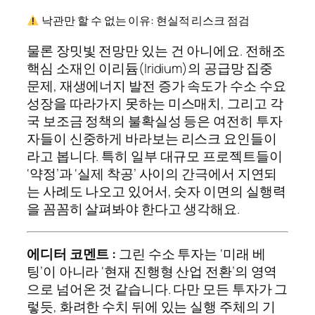
낙관만 할 수 없는 이유: 현실적 리스크 점검
물론 장밋빛 전망만 있는 건 아니에요. 전해조
핵심 소재인 이리듐(Iridium)의 공급망 집중
문제, 재생에너지 발전 증가 속도가 수소 수요
성장을 따라가지 못하는 미스매치, 그리고 각
국 보조금 정책의 불확실성 등은 여전히 투자
자들이 신중하게 바라보는 리스크 요인들이
라고 봅니다. 특히 일부 대규모 프로젝트들이
‘약정’과 ‘실제 착공’ 사이의 간극에서 지연되
는 사례도 나오고 있어서, 숫자 이면의 실행력
을 꼼꼼히 살펴봐야 한다고 생각해요.
에디터 코멘트 :
그린 수소 투자는 ‘미래 베
팅’이 아니라 ‘현재 진행형 산업 전환’의 영역
으로 넘어온 것 같습니다. 다만 모든 투자가 그
렇듯, 화려한 수치 뒤에 있는 실행 주체의 기