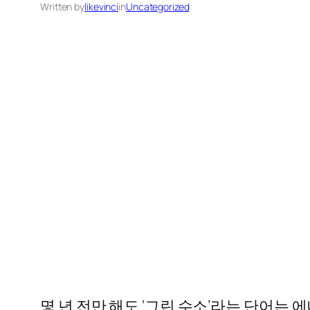
Written by
likevinci
in
Uncategorized
몇 년 전만 해도 ‘그린 수소’라는 단어는