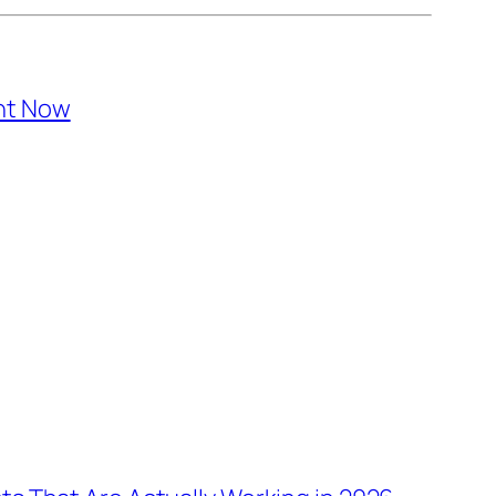
ght Now