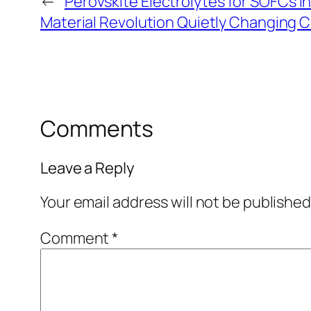
←
Perovskite Electrolytes for SOFCs i
Material Revolution Quietly Changing 
Comments
Leave a Reply
Your email address will not be published
Comment
*