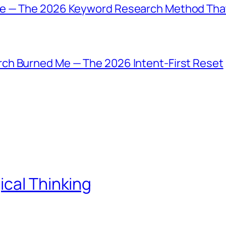
e — The 2026 Keyword Research Method That
ch Burned Me — The 2026 Intent-First Reset
ical Thinking