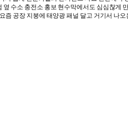
 옆 수소 충전소 홍보 현수막에서도 심심찮게 만
“요즘 공장 지붕에 태양광 패널 달고 거기서 나