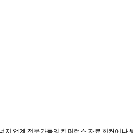
 에너지 업계 전문가들의 컨퍼런스 자료 한켠에나