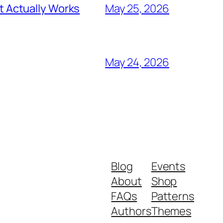
 Actually Works
May 25, 2026
May 24, 2026
Blog
Events
About
Shop
FAQs
Patterns
Authors
Themes