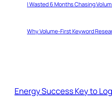
I Wasted 6 Months Chasing Volum
Why Volume-First Keyword Resear
Energy Success Key to Log