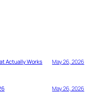
t Actually Works
May 26, 2026
26
May 26, 2026