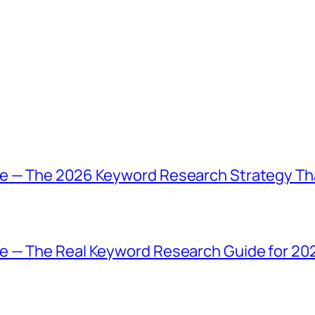
e — The 2026 Keyword Research Strategy Tha
e — The Real Keyword Research Guide for 20