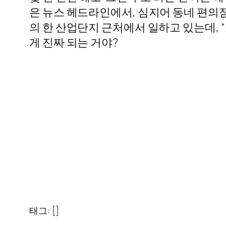
은 뉴스 헤드라인에서, 심지어 동네 편의점
의 한 산업단지 근처에서 일하고 있는데, 
게 진짜 되는 거야?
태그: []