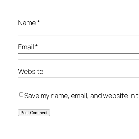
Name
*
Email
*
Website
Save my name, email, and website in t