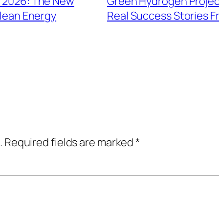
n 2026: The New
Green Hydrogen Project
Clean Energy
Real Success Stories 
.
Required fields are marked
*