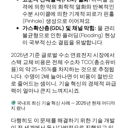
격에 의한 막의 화학적 열화와 반복적인
수분 사이클에 의한 기계적 피로가 핀홀
(Pinhole) 생성으로 이어져요.
가스확산층(GDL) 및 채널 막힘:
물 관리
불균형으로 인한 플러딩(Flooding) 현상
이 국부적 산소 결핍을 유발합니다.
2026년 기준 글로벌 수소 연료전지 시장에서
스택 교체 비용은 전체 수소차 TCO(총소유비
용)의 약 25~35%를 차지하는 것으로 추정됩
니다. 수명이 2배 늘어나면 이 비용이 절반으
로 줄어드는 셈이니, 기술 혁신의 경제적 파급
력이 얼마나 큰지 느껴지시죠.
국내외 최신 기술 혁신 사례 — 2026년 현재 어디까
지 왔나
다행히도 이 문제를 해결하기 위한 기술 개발
이 전 세계에서 동시다발적으로 진행되고 있