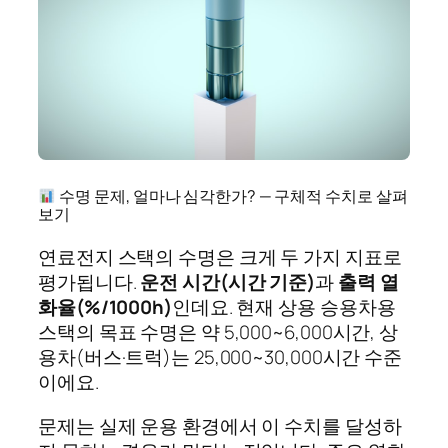
수명 문제, 얼마나 심각한가? — 구체적 수치로 살펴
보기
연료전지 스택의 수명은 크게 두 가지 지표로
평가됩니다.
운전 시간(시간 기준)
과
출력 열
화율(%/1000h)
인데요. 현재 상용 승용차용
스택의 목표 수명은 약 5,000~6,000시간, 상
용차(버스·트럭)는 25,000~30,000시간 수준
이에요.
문제는 실제 운용 환경에서 이 수치를 달성하