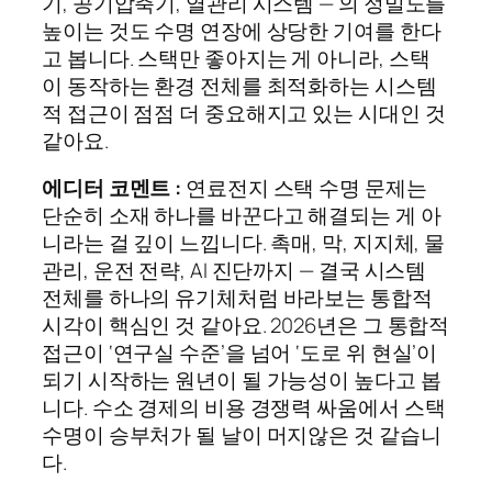
기, 공기압축기, 열관리 시스템 — 의 정밀도를
높이는 것도 수명 연장에 상당한 기여를 한다
고 봅니다. 스택만 좋아지는 게 아니라, 스택
이 동작하는 환경 전체를 최적화하는 시스템
적 접근이 점점 더 중요해지고 있는 시대인 것
같아요.
에디터 코멘트 :
연료전지 스택 수명 문제는
단순히 소재 하나를 바꾼다고 해결되는 게 아
니라는 걸 깊이 느낍니다. 촉매, 막, 지지체, 물
관리, 운전 전략, AI 진단까지 — 결국 시스템
전체를 하나의 유기체처럼 바라보는 통합적
시각이 핵심인 것 같아요. 2026년은 그 통합적
접근이 ‘연구실 수준’을 넘어 ‘도로 위 현실’이
되기 시작하는 원년이 될 가능성이 높다고 봅
니다. 수소 경제의 비용 경쟁력 싸움에서 스택
수명이 승부처가 될 날이 머지않은 것 같습니
다.