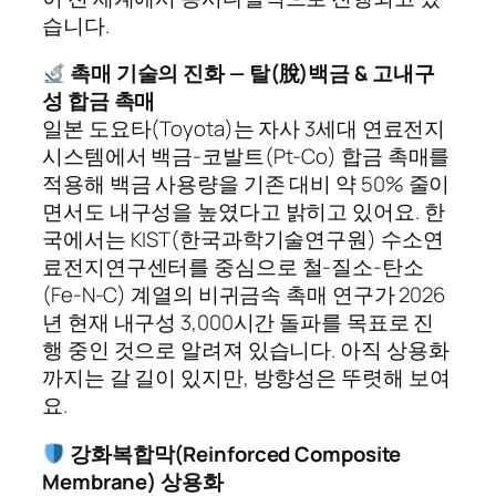
습니다.
촉매 기술의 진화 — 탈(脫)백금 & 고내구
성 합금 촉매
일본 도요타(Toyota)는 자사 3세대 연료전지
시스템에서 백금-코발트(Pt-Co) 합금 촉매를
적용해 백금 사용량을 기존 대비 약 50% 줄이
면서도 내구성을 높였다고 밝히고 있어요. 한
국에서는 KIST(한국과학기술연구원) 수소연
료전지연구센터를 중심으로 철-질소-탄소
(Fe-N-C) 계열의 비귀금속 촉매 연구가 2026
년 현재 내구성 3,000시간 돌파를 목표로 진
행 중인 것으로 알려져 있습니다. 아직 상용화
까지는 갈 길이 있지만, 방향성은 뚜렷해 보여
요.
강화복합막(Reinforced Composite
Membrane) 상용화