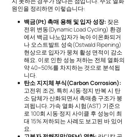
지 못하는 경우가 많다는 점입니다. 주요 열화
원인을 정리하면 이렇습니다:
백금(Pt) 촉매 용해 및 입자 성장:
잦은
전위 변동(Dynamic Load Cycling) 환경
에서 백금 나노입자가 녹아 이온화되거
나 오스트발트 성숙(Ostwald Ripening)
현상으로 입자가 뭉쳐 활성 면적이 감소
해요. 이로 인한 성능 저하는 전체 열화의
약 40~50%를 차지하는 것으로 분석됩
니다.
탄소 지지체 부식(Carbon Corrosion):
고전위 조건, 특히 시동·정지 반복 시 탄
소 담체가 산화되면서 촉매층 구조가 붕
괴됩니다. 가속 열화 시험(AST) 기준으
로 100회 시동·정지 사이클 후 성능이 최
대 15% 저하되는 사례도 보고된 바 있어
요.
고분자 전해질막(PEM) 열화:
라디칼 공