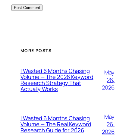
MORE POSTS
I Wasted 6 Months Chasing
May
Volume — The 2026 Keyword
26,
Research Strategy That
2026
Actually Works
May
I Wasted 6 Months Chasing
26,
Volume — The Real Keyword
Research Guide for 2026
2026