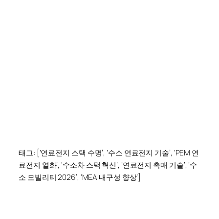
태그: [‘연료전지 스택 수명’, ‘수소 연료전지 기술’, ‘PEM 연
료전지 열화’, ‘수소차 스택 혁신’, ‘연료전지 촉매 기술’, ‘수
소 모빌리티 2026’, ‘MEA 내구성 향상’]