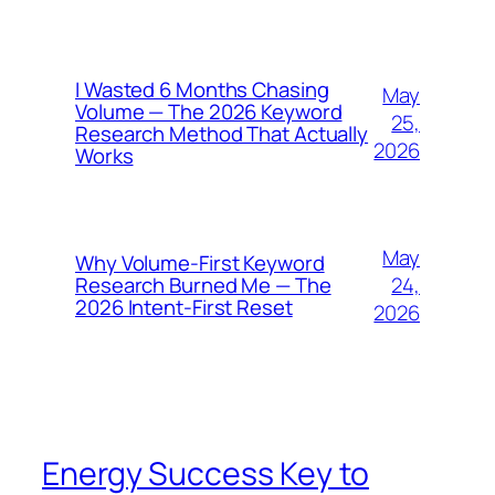
I Wasted 6 Months Chasing
May
Volume — The 2026 Keyword
25,
Research Method That Actually
2026
Works
May
Why Volume-First Keyword
24,
Research Burned Me — The
2026 Intent-First Reset
2026
Energy Success Key to