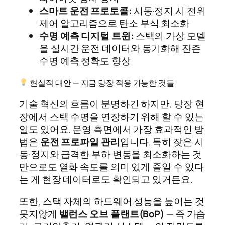
스마트 운전 프로토콜:
시동·정지 시 전위
제어 알고리즘으로 탄소 부식 최소화
수명 예측 디지털 트윈:
스택의 가상 모델
을 실시간 운전 데이터와 동기화해 잔존
수명 예측 정확도 향상
현실적 대안 — 지금 당장 적용 가능한 것들
기술 혁신의 흐름이 분명하긴 하지만, 당장 현
장에서 스택 수명을 연장하기 위해 할 수 있는
일도 있어요. 운영 측면에서 가장 효과적인 방
법은
운전 프로파일 관리
입니다. 특히 잦은 시
동·정지와 급격한 부하 변동을 최소화하는 것
만으로도 열화 속도를 의미 있게 줄일 수 있다
는 게 현장 데이터로도 확인되고 있거든요.
또한, 스택 자체의 하드웨어 성능을 높이는 것
못지않게
밸런스 오브 플랜트(BoP)
— 즉 가습