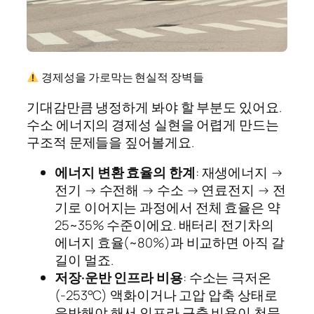
경제성을 가로막는 현실적 장벽들
기대감만큼 냉정하게 봐야 할 부분도 있어요.
수소 에너지의 경제성 실현을 어렵게 만드는
구조적 문제들을 짚어볼게요.
에너지 변환 효율의 한계
: 재생에너지 →
전기 → 수전해 → 수소 → 연료전지 → 전
기로 이어지는 과정에서 전체 효율은 약
25~35% 수준이에요. 배터리 전기차의
에너지 효율(~80%)과 비교하면 아직 갈
길이 멀죠.
저장·운반 인프라 비용
: 수소는 극저온
(-253°C) 액화이거나 고압 압축 상태로
운반해야 해서 인프라 구축 비용이 천문