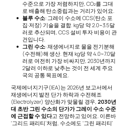
수준으로 가장 저렴하지만, CO₂를 그대
로 배출해 탄소중립과는 거리가 있어요.
블루 수소
: 그레이 수소에 CCS(탄소 포
집·저장) 기술을 결합. kg당 약 2.0~3.5달
러로 추산되며, CCS 설비 투자 비용이 관
건입니다.
그린 수소
: 재생에너지로 물을 전기분해
(수전해)해 생산. 현재 kg당 약 4.0~7.0달
러로 여전히 가장 비싸지만, 2030년까지
2달러 이하로 낮추는 것이 전 세계 주요
국의 공통 목표예요.
국제에너지기구(IEA)는 2026년 보고서에서
재생에너지 발전 단가 하락과 수전해조
(Electrolyzer) 양산화가 맞물릴 경우,
2030년
대 초반 그린 수소의 단가가 그레이 수소 수준
에 근접할 수 있다
고 전망하고 있어요. 이른바
‘그리드 패리티’처럼, 수소에도 ‘그린 패리티’