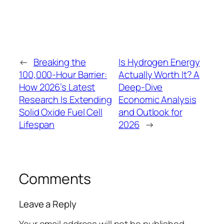
←
Breaking the
Is Hydrogen Energy
100,000-Hour Barrier:
Actually Worth It? A
How 2026’s Latest
Deep-Dive
Research Is Extending
Economic Analysis
Solid Oxide Fuel Cell
and Outlook for
Lifespan
2026
→
Comments
Leave a Reply