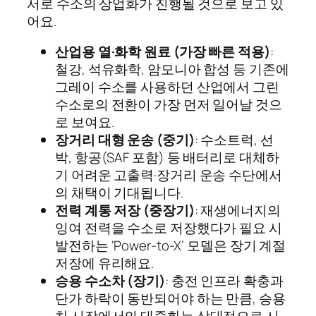
서로 수소의 상업화가 진행될 것으로 보고 있
어요.
산업용 열·화학 원료 (가장 빠른 적용)
:
철강, 석유화학, 암모니아 합성 등 기존에
그레이 수소를 사용하던 산업에서 그린
수소로의 전환이 가장 먼저 일어날 것으
로 보여요.
장거리 대형 운송 (중기)
: 수소트럭, 선
박, 항공(SAF 포함) 등 배터리로 대체하
기 어려운 고출력·장거리 운송 수단에서
의 채택이 기대됩니다.
전력 계통 저장 (중장기)
: 재생에너지의
잉여 전력을 수소로 저장했다가 필요 시
발전하는 ‘Power-to-X’ 모델은 장기 계절
저장에 유리해요.
승용 수소차 (장기)
: 충전 인프라 확충과
단가 하락이 동반되어야 하는 만큼, 승용