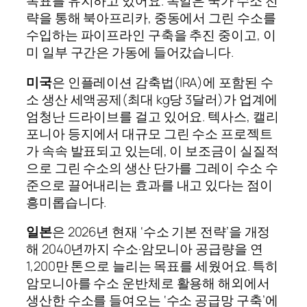
목표를 유지하고 있어요. 독일은 국가 수소 전
략을 통해 북아프리카, 중동에서 그린 수소를
수입하는 파이프라인 구축을 추진 중이고, 이
미 일부 구간은 가동에 들어갔습니다.
미국
은 인플레이션 감축법(IRA)에 포함된 수
소 생산 세액공제(최대 kg당 3달러)가 업계에
엄청난 드라이브를 걸고 있어요. 텍사스, 캘리
포니아 등지에서 대규모 그린 수소 프로젝트
가 속속 발표되고 있는데, 이 보조금이 실질적
으로 그린 수소의 생산 단가를 그레이 수소 수
준으로 끌어내리는 효과를 내고 있다는 점이
흥미롭습니다.
일본
은 2026년 현재 ‘수소 기본 전략’을 개정
해 2040년까지 수소·암모니아 공급량을 연
1,200만 톤으로 늘리는 목표를 세웠어요. 특히
암모니아를 수소 운반체로 활용해 해외에서
생산한 수소를 들여오는 ‘수소 공급망 구축’에