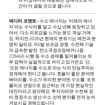
차 시장에서의 대중화는 상대적으로 시
간이 더 걸릴 것으로 봅니다.
에디터 코멘트 :
수소 에너지는 ‘미래의 에너
지’라는 수식어를 달고 수십 년째 등장하고 있
어서, 다소 피로감을 느끼는 분도 계실 거예
요. 하지만 2026년 현재의 분위기는 예전과 분
명히 달라요. IRA발 보조금 경쟁, 수전해 기술
의 급속한 발전, 탄소국경조정메커니즘
(CBAM) 시행 등 수소 경제를 밀어붙이는 외
부 압력이 실질적으로 커지고 있거든요. 단,
‘모든 에너지를 수소로’라는 식의 만능주의는
경계해야 한다고 봅니다. 효율이 좋은 분야엔
배터리를, 수소가 유리한 분야엔 수소를, 포트
폴리오 관점으로 접근하는 게 가장 현실적인
대안이라고 생각해요. 투자자라면 수전해 장
비·청정수소 생산·수소 선박 분야를 먼저 눈여
겨보시길 권해드립니다.