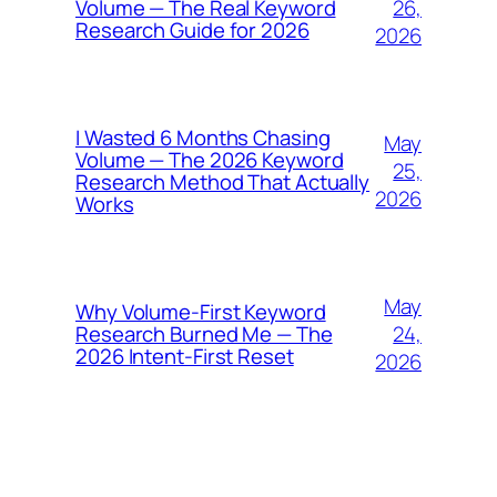
26,
Volume — The Real Keyword
Research Guide for 2026
2026
I Wasted 6 Months Chasing
May
Volume — The 2026 Keyword
25,
Research Method That Actually
2026
Works
May
Why Volume-First Keyword
24,
Research Burned Me — The
2026 Intent-First Reset
2026