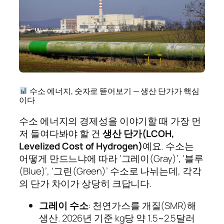
수소 에너지, 숫자로 뜯어보기 — 생산 단가가 핵심
이다
수소 에너지의 경제성을 이야기할 때 가장 먼
저 들여다봐야 할 건
생산 단가(LCOH,
Levelized Cost of Hydrogen)
예요. 수소는
어떻게 만드느냐에 따라 ‘그레이(Gray)’, ‘블루
(Blue)’, ‘그린(Green)’ 수소로 나뉘는데, 각각
의 단가 차이가 상당히 크답니다.
그레이 수소
: 천연가스를 개질(SMR)해
생산. 2026년 기준 kg당 약 1.5~2.5달러