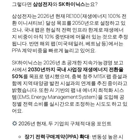
그렇다면
삼성전자
와
SK하이닉스
는요?
삼성전자는 2026년 현재 RE100(재생에너지 100% 전
환 이니셔티브) 달성 목표를 2050년으로 설정하고 있
으나, 국내 팹은 현실적 전력 인프라 한계로 재생에너
지 비중이 아직 10% 중반대에 머물러 있는 것으로 추정
됩니다. 반면 해외 팹(미국 테일러, 베트남 등)에서는
PPA 계약 비중을 빠르게 늘리고 있어요.
SK하이닉스는 2026년 초 공개한 지속가능경영 보고
서에서
2030년까지 국내 사업장 재생에너지 전환율
50%
를 목표로 명시했으며, 충북 청주 M15X 팹 증설과
함께 지역 태양광 발전 시설과의 연계를 추진 중이라고
밝혔습니다. 또한 AI 기반의 팹 내 에너지 최적화 시스
템(EMS, Energy Management System)을 도입해 공
정별 전력 소비를 실시간으로 조정하는 시도도 하고 있
어요.
2026년 현재, 두 기업의 구체적 대응 포인트
장기 전력구매계약(PPA) 확대
: 변동성 높은 시