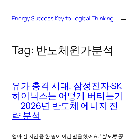
Skip
to
Energy Success Key to Logical Thinking
content
Tag:
반도체원가분석
유가 충격 시대, 삼성전자·SK
하이닉스는 어떻게 버티는가
— 2026년 반도체 에너지 전
략 분석
얼마 전 지인 중 한 명이 이런 말을 했어요.
“반도체 공