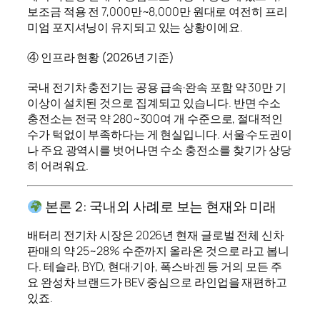
보조금 적용 전 7,000만~8,000만 원대로 여전히 프리
미엄 포지셔닝이 유지되고 있는 상황이에요.
④ 인프라 현황 (2026년 기준)
국내 전기차 충전기는 공용 급속·완속 포함 약 30만 기
이상이 설치된 것으로 집계되고 있습니다. 반면 수소
충전소는 전국 약 280~300여 개 수준으로, 절대적인
수가 턱없이 부족하다는 게 현실입니다. 서울·수도권이
나 주요 광역시를 벗어나면 수소 충전소를 찾기가 상당
히 어려워요.
본론 2: 국내외 사례로 보는 현재와 미래
배터리 전기차 시장은 2026년 현재 글로벌 전체 신차
판매의 약 25~28% 수준까지 올라온 것으로 라고 봅니
다. 테슬라, BYD, 현대·기아, 폭스바겐 등 거의 모든 주
요 완성차 브랜드가 BEV 중심으로 라인업을 재편하고
있죠.