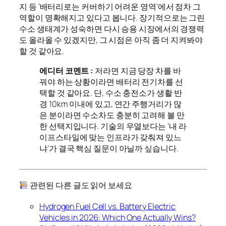
지 등 ‘배터리로는 커버하기 어려운 영역’에서 점차 그
역할이 명확해지고 있다고 봅니다. 장기적으로는 그린
수소 생태계가 성숙하면 다시 승용 시장에서의 경쟁력
도 올라올 수 있겠지만, 그 시점은 아직 좀 더 지켜봐야
할 것 같아요.
에디터 코멘트 :
저라면 지금 당장 차를 바
꿔야 하는 상황이라면 배터리 전기차를 선
택할 것 같아요. 단, 수소 충전소가 생활 반
경 10km 이내에 있고, 연간 주행거리가 많
은 분이라면 수소차도 충분히 고려해 볼 만
한 선택지입니다. 기술의 우열보다는 ‘내 라
이프스타일에 맞는 인프라가 갖춰져 있느
냐’가 결국 핵심 질문이 아닐까 싶습니다.
관련된 다른 글도 읽어 보세요
Hydrogen Fuel Cell vs. Battery Electric
Vehicles in 2026: Which One Actually Wins?