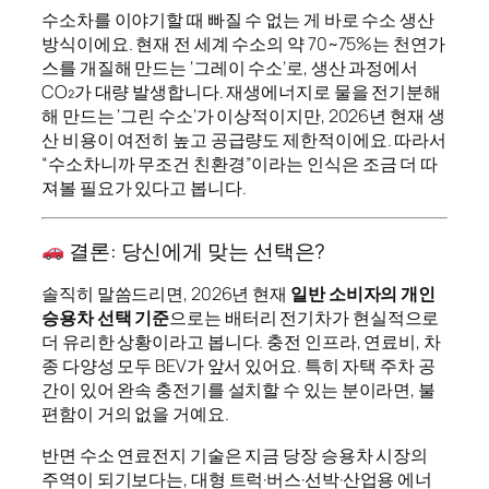
수소차를 이야기할 때 빠질 수 없는 게 바로 수소 생산
방식이에요. 현재 전 세계 수소의 약 70~75%는 천연가
스를 개질해 만드는 ‘그레이 수소’로, 생산 과정에서
CO₂가 대량 발생합니다. 재생에너지로 물을 전기분해
해 만드는 ‘그린 수소’가 이상적이지만, 2026년 현재 생
산 비용이 여전히 높고 공급량도 제한적이에요. 따라서
“수소차니까 무조건 친환경”이라는 인식은 조금 더 따
져볼 필요가 있다고 봅니다.
결론: 당신에게 맞는 선택은?
솔직히 말씀드리면, 2026년 현재
일반 소비자의 개인
승용차 선택 기준
으로는 배터리 전기차가 현실적으로
더 유리한 상황이라고 봅니다. 충전 인프라, 연료비, 차
종 다양성 모두 BEV가 앞서 있어요. 특히 자택 주차 공
간이 있어 완속 충전기를 설치할 수 있는 분이라면, 불
편함이 거의 없을 거예요.
반면 수소 연료전지 기술은 지금 당장 승용차 시장의
주역이 되기보다는, 대형 트럭·버스·선박·산업용 에너