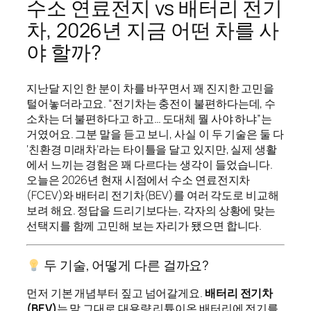
수소 연료전지 vs 배터리 전기
차, 2026년 지금 어떤 차를 사
야 할까?
지난달 지인 한 분이 차를 바꾸면서 꽤 진지한 고민을
털어놓더라고요. “전기차는 충전이 불편하다는데, 수
소차는 더 불편하다고 하고… 도대체 뭘 사야 하냐”는
거였어요. 그분 말을 듣고 보니, 사실 이 두 기술은 둘 다
‘친환경 미래차’라는 타이틀을 달고 있지만, 실제 생활
에서 느끼는 경험은 꽤 다르다는 생각이 들었습니다.
오늘은 2026년 현재 시점에서 수소 연료전지차
(FCEV)와 배터리 전기차(BEV)를 여러 각도로 비교해
보려 해요. 정답을 드리기보다는, 각자의 상황에 맞는
선택지를 함께 고민해 보는 자리가 됐으면 합니다.
두 기술, 어떻게 다른 걸까요?
먼저 기본 개념부터 짚고 넘어갈게요.
배터리 전기차
(BEV)
는 말 그대로 대용량 리튬이온 배터리에 전기를