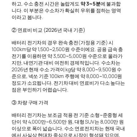
하고, 수소 충전 시간은 놀랍게도
약 3~5분
에 불과합
니다. 이 부분은 수소차가 확실히 우위를 점하는 영역
이라고 봅니다.
② 연료비 비교 (2026년 국내 기준)
배터리 전기차의 경우 완속 충전(가정용 기준) 시
100km당 약 1,500~2,500원 수준이에요. 공용 급속 충
전기를 이용하면 약 3,500~5,000원 수준으로 올라가
지만, 내연기관 대비 여전히 경제적입니다. 수소차는
2026년 현재 수소 가격이 kg당 약 8,000~9,500원 수
준으로, 넥쏘 기준 100km 주행에 약 8,000~10,000원
정도가 소요됩니다. 전기차 대비 연료비가 다소 높다는
점은 부인하기 어렵습니다.
③ 차량 구매 가격
배터리 전기차는 보조금 적용 전 기준 소형~준중형 세
단이 약 4,000만~6,500만 원, 대형 SUV는 8,000만 원
이상으로 폭이 넓습니다. 수소 연료전지차는 현재 국내
에서 사실상 현대차 중심으로 시장이 형성돼 있으며,