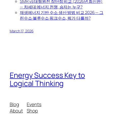
SMR vs 대형원전 장단점 비교 (2026년 최신판)
— 차세대 에너지 전쟁, 승자는 누구?
재생에너지 기반 수소 생산 방법 비교 2026 — 그
린수소·블루수소·핑크수소, 뭐가 다를까?
March 17, 2026
Energy Success Key to
Logical Thinking
Blog
Events
About
Shop