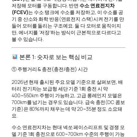
저장해 모터를 구동합니다. 반면
수소 연료전지차
(FCEV)
는 수소 탱크에 수소를 저장하고, 이 수소를 공
기 중 산소와 화학 반응(연료전지 스택)시켜 전기를 만
들어 모터를 돌리는 구조예요. 둘 다 모터로 움직이지
만, 에너지를 ‘저장’하는 방식이 근본적으로 다르다고
볼 수 있습니다.
본론 1: 숫자로 보는 핵심 비교
① 주행거리 & 충전(충전/충전) 시간
2026년 현재 출시된 주요 모델 기준으로 살펴보면, 배
터리 전기차는 보급형 세단 기준 1회 충전 시 약
400~550km 주행이 가능하고, 고급 롱레인지 모델은
700km를 넘기는 경우도 있습니다. 급속 충전(DC 콤보
기준)은 80%까지 채우는 데 약 20~35분 정도 소요돼
요.
수소 연료전지차는 현대 넥쏘 페이스리프트 및 경쟁 모
델 기준 1회 충전으로 600~700km 수준의 주행이 가능